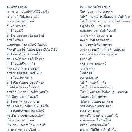
อยากขายของดี
เพิ่มยอดขายให้เข้าเป้า
ขายของออนไลน์ยังไงให้มีคนซื้อ
โปรโมทผลักดันยอดขาย
ขายสินค้าไม่สต๊อกสินค้า
โปรโมทแผนการเพิ่มยอดขายให้ได้ผล
เริ่มขายของออนไลน์
โปรโมทวิธีการวางแผนการเพิ่มยอดขา
รับทำ seo ด่วน
มีลูกค้าเพิ่ม - YouTube
smf โพสฟรี
ผลักดันยอดขายโปรโมทฟรี
smf ขายของออนไลน์อะไรดี
ประกาศฟรีเพิ่มยอดขาย
smf โพสฟรี
ลงประกาศเพิ่มยอดขาย
แคปชั่นแม่ค้าออนไลน์ โพสฟรี
ฝากร้านฟรีเพิ่มยอดขาย
โพสฟรีแคปชั่นโพสขายของยังไงให้ปัง
ลงประกาศฟรีใหม่ ๆ เพิ่มยอดขาย
smf แคปชั่นแม่ค้าออนไลน์
เว็บประกาศฟรีเพิ่มยอดขาย
ขายของให้ออร์เดอร์เข้ารัว ๆ
Post ฟรี
smf โพสต์เรียกลูกค้า
ประกาศขายของฟรี
โพสต์เรียกลูกค้าโพสฟรี
ประกาศฟรี
smf ขายของออนไลน์ให้ปัง
โพส SEO
smf โพสต์ขายของ
ลงโฆษณาฟรี
smf เขียนโพสขายของโดนๆ
โปรโมทเพจร้านค้า
แคปชั่นเปิดร้าน โพสฟรี
โปรโมทกระตุ้นยอดขาย
smf วิธีโพสขายของให้น่าสนใจ
โปรโมทฟรีออนไลน์กระตุ้นยอดขาย
วิธีเพิ่มยอดขาย โพสฟรี
โพสกระตุ้นยอดขาย
smf เทคนิคเพิ่มยอดขาย
วิธีกระตุ้นยอดขาย เซลล์
ขายของออนไลน์ยังไงให้มีคนซื้อ
วิธีแก้ปัญหายอดขายตก
smf เริ่มต้นขายของออนไลน์
เริ่มต้นขายของ
ไอ เดีย การขายของออนไลน์
แหล่งรับของมาขายออนไลน์
เว็บขายของออนไลน์
ขายของออนไลน์อะไรดี
เริ่ม ขายของออนไลน์ โพสฟรี
อยากขายของออนไลน์
อยากขายของออนไลน์ smf
ยอดขายไม่ดีควรทำอย่างไร