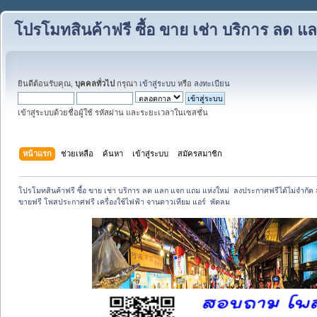
โปรโมทสินค้าฟรี ซื้อ ขาย เช่า บริการ ลด 
ยินดีต้อนรับคุณ,
บุคคลทั่วไป
กรุณา
เข้าสู่ระบบ
หรือ
ลงทะเบียน
เข้าสู่ระบบด้วยชื่อผู้ใช้ รหัสผ่าน และระยะเวลาในเซสชั่น
หน้าแรก
ช่วยเหลือ
ค้นหา
เข้าสู่ระบบ
สมัครสมาชิก
โปรโมทสินค้าฟรี ซื้อ ขาย เช่า บริการ ลด แลก แจก แถม แห่งใหม่  ลงประกาศฟรีได้ไม่จำกัด
ขายฟรี โพสประกาศฟรี เครื่องใช้ไฟฟ้า จานดาวเทียม แอร์  พัดลม