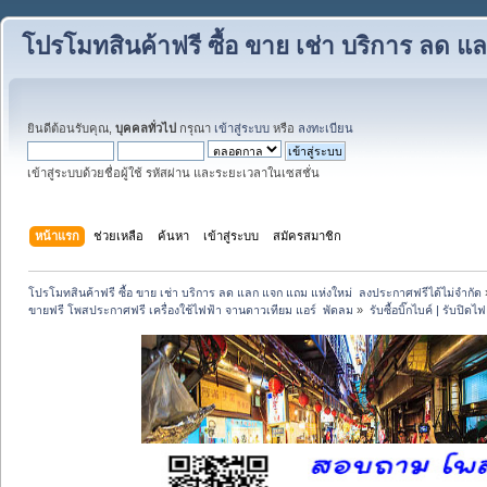
โปรโมทสินค้าฟรี ซื้อ ขาย เช่า บริการ ลด 
ยินดีต้อนรับคุณ,
บุคคลทั่วไป
กรุณา
เข้าสู่ระบบ
หรือ
ลงทะเบียน
เข้าสู่ระบบด้วยชื่อผู้ใช้ รหัสผ่าน และระยะเวลาในเซสชั่น
หน้าแรก
ช่วยเหลือ
ค้นหา
เข้าสู่ระบบ
สมัครสมาชิก
โปรโมทสินค้าฟรี ซื้อ ขาย เช่า บริการ ลด แลก แจก แถม แห่งใหม่  ลงประกาศฟรีได้ไม่จำกัด
ขายฟรี โพสประกาศฟรี เครื่องใช้ไฟฟ้า จานดาวเทียม แอร์  พัดลม
»
รับซื้อบิ๊กไบค์ | รับปิ