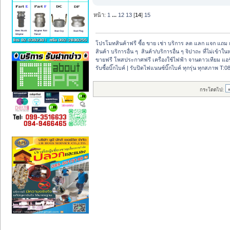
หน้า:
1
...
12
13
[
14
]
15
โปรโมทสินค้าฟรี ซื้อ ขาย เช่า บริการ ลด แลก แจก แถม 
สินค้า บริการอื่น ๆ  สินค้า/บริการอื่น ๆ จิปาถะ ที่ไม่เข้า
ขายฟรี โพสประกาศฟรี เครื่องใช้ไฟฟ้า จานดาวเทียม แอร
รับซื้อบิ๊กไบค์ | รับปิดไฟแนนซ์บิ๊กไบค์ ทุกรุ่น ทุกสภาพ T
กระโดดไป: