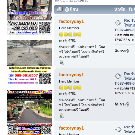
หน้า:
1
...
12
13
[
14
]
15
ผู้เขียน
หัวข้อ: รับ
T:087-409-0333. (อ่าน 1874 ครั้ง)
Re: รับ
factoryday1
ไฟแนนซ
Hero Member
T:087-409-0
«
ตอบกลับ #195
17:07:52 น. »
กระทู้: 4781
ประกาศฟรี , ลงประกาศฟรี , โพส
ดันกระทู้
ฟรี โปรโมทฟรี โฆษณาสินค้าฟรี
ลงประกาศฟรี โพสฟรี
Re: รับ
factoryday1
ไฟแนนซ
Hero Member
T:087-409-0
«
ตอบกลับ #196
16:53:35 น. »
กระทู้: 4781
ประกาศฟรี , ลงประกาศฟรี , โพส
ดันกระทู้
ฟรี โปรโมทฟรี โฆษณาสินค้าฟรี
ลงประกาศฟรี โพสฟรี
Re: รับ
factoryday1
ไฟแนนซ
Hero Member