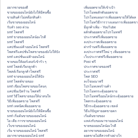
อยากขายของดี
เพิ่มยอดขายให้เข้าเป้า
ขายของออนไลน์ยังไงให้มีคนซื้อ
โปรโมทผลักดันยอดขาย
ขายสินค้าไม่สต๊อกสินค้า
โปรโมทแผนการเพิ่มยอดขายให้ได้ผล
เริ่มขายของออนไลน์
โปรโมทวิธีการวางแผนการเพิ่มยอดขา
รับทำ seo ด่วน
มีลูกค้าเพิ่ม - YouTube
smf โพสฟรี
ผลักดันยอดขายโปรโมทฟรี
smf ขายของออนไลน์อะไรดี
ประกาศฟรีเพิ่มยอดขาย
smf โพสฟรี
ลงประกาศเพิ่มยอดขาย
แคปชั่นแม่ค้าออนไลน์ โพสฟรี
ฝากร้านฟรีเพิ่มยอดขาย
โพสฟรีแคปชั่นโพสขายของยังไงให้ปัง
ลงประกาศฟรีใหม่ ๆ เพิ่มยอดขาย
smf แคปชั่นแม่ค้าออนไลน์
เว็บประกาศฟรีเพิ่มยอดขาย
ขายของให้ออร์เดอร์เข้ารัว ๆ
Post ฟรี
smf โพสต์เรียกลูกค้า
ประกาศขายของฟรี
โพสต์เรียกลูกค้าโพสฟรี
ประกาศฟรี
smf ขายของออนไลน์ให้ปัง
โพส SEO
smf โพสต์ขายของ
ลงโฆษณาฟรี
smf เขียนโพสขายของโดนๆ
โปรโมทเพจร้านค้า
แคปชั่นเปิดร้าน โพสฟรี
โปรโมทกระตุ้นยอดขาย
smf วิธีโพสขายของให้น่าสนใจ
โปรโมทฟรีออนไลน์กระตุ้นยอดขาย
วิธีเพิ่มยอดขาย โพสฟรี
โพสกระตุ้นยอดขาย
smf เทคนิคเพิ่มยอดขาย
วิธีกระตุ้นยอดขาย เซลล์
ขายของออนไลน์ยังไงให้มีคนซื้อ
วิธีแก้ปัญหายอดขายตก
smf เริ่มต้นขายของออนไลน์
เริ่มต้นขายของ
ไอ เดีย การขายของออนไลน์
แหล่งรับของมาขายออนไลน์
เว็บขายของออนไลน์
ขายของออนไลน์อะไรดี
เริ่ม ขายของออนไลน์ โพสฟรี
อยากขายของออนไลน์
อยากขายของออนไลน์ smf
ยอดขายไม่ดีควรทำอย่างไร