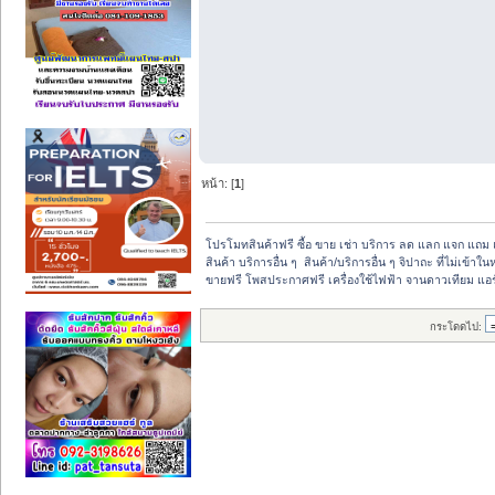
หน้า: [
1
]
โปรโมทสินค้าฟรี ซื้อ ขาย เช่า บริการ ลด แลก แจก แถม 
สินค้า บริการอื่น ๆ  สินค้า/บริการอื่น ๆ จิปาถะ ที่ไม่เข้า
ขายฟรี โพสประกาศฟรี เครื่องใช้ไฟฟ้า จานดาวเทียม แอร
กระโดดไป: