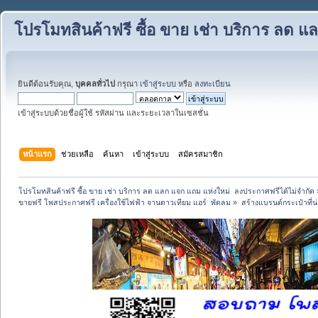
โปรโมทสินค้าฟรี ซื้อ ขาย เช่า บริการ ลด 
ยินดีต้อนรับคุณ,
บุคคลทั่วไป
กรุณา
เข้าสู่ระบบ
หรือ
ลงทะเบียน
เข้าสู่ระบบด้วยชื่อผู้ใช้ รหัสผ่าน และระยะเวลาในเซสชั่น
หน้าแรก
ช่วยเหลือ
ค้นหา
เข้าสู่ระบบ
สมัครสมาชิก
โปรโมทสินค้าฟรี ซื้อ ขาย เช่า บริการ ลด แลก แจก แถม แห่งใหม่  ลงประกาศฟรีได้ไม่จำกัด
ขายฟรี โพสประกาศฟรี เครื่องใช้ไฟฟ้า จานดาวเทียม แอร์  พัดลม
»
สร้างแบรนด์กระเป๋าที่น