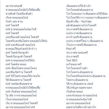
อยากขายของดี
เพิ่มยอดขายให้เข้าเป้า
ขายของออนไลน์ยังไงให้มีคนซื้อ
โปรโมทผลักดันยอดขาย
ขายสินค้าไม่สต๊อกสินค้า
โปรโมทแผนการเพิ่มยอดขายให้ได้ผล
เริ่มขายของออนไลน์
โปรโมทวิธีการวางแผนการเพิ่มยอดขา
รับทำ seo ด่วน
มีลูกค้าเพิ่ม - YouTube
smf โพสฟรี
ผลักดันยอดขายโปรโมทฟรี
smf ขายของออนไลน์อะไรดี
ประกาศฟรีเพิ่มยอดขาย
smf โพสฟรี
ลงประกาศเพิ่มยอดขาย
แคปชั่นแม่ค้าออนไลน์ โพสฟรี
ฝากร้านฟรีเพิ่มยอดขาย
โพสฟรีแคปชั่นโพสขายของยังไงให้ปัง
ลงประกาศฟรีใหม่ ๆ เพิ่มยอดขาย
smf แคปชั่นแม่ค้าออนไลน์
เว็บประกาศฟรีเพิ่มยอดขาย
ขายของให้ออร์เดอร์เข้ารัว ๆ
Post ฟรี
smf โพสต์เรียกลูกค้า
ประกาศขายของฟรี
โพสต์เรียกลูกค้าโพสฟรี
ประกาศฟรี
smf ขายของออนไลน์ให้ปัง
โพส SEO
smf โพสต์ขายของ
ลงโฆษณาฟรี
smf เขียนโพสขายของโดนๆ
โปรโมทเพจร้านค้า
แคปชั่นเปิดร้าน โพสฟรี
โปรโมทกระตุ้นยอดขาย
smf วิธีโพสขายของให้น่าสนใจ
โปรโมทฟรีออนไลน์กระตุ้นยอดขาย
วิธีเพิ่มยอดขาย โพสฟรี
โพสกระตุ้นยอดขาย
smf เทคนิคเพิ่มยอดขาย
วิธีกระตุ้นยอดขาย เซลล์
ขายของออนไลน์ยังไงให้มีคนซื้อ
วิธีแก้ปัญหายอดขายตก
smf เริ่มต้นขายของออนไลน์
เริ่มต้นขายของ
ไอ เดีย การขายของออนไลน์
แหล่งรับของมาขายออนไลน์
เว็บขายของออนไลน์
ขายของออนไลน์อะไรดี
เริ่ม ขายของออนไลน์ โพสฟรี
อยากขายของออนไลน์
อยากขายของออนไลน์ smf
ยอดขายไม่ดีควรทำอย่างไร