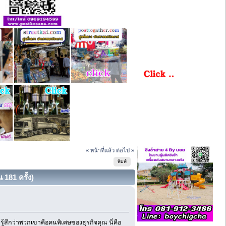
« หน้าที่แล้ว
ต่อไป »
พิมพ์
181 ครั้ง)
สึกว่าพวกเขาคือคนพิเศษของธุรกิจคุณ นี่คือ