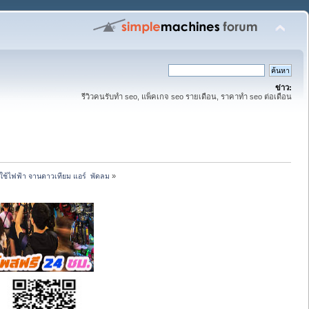
ข่าว:
รีวิวคนรับทำ seo, แพ็คเกจ seo รายเดือน, ราคาทำ seo ต่อเดือน
ใช้ไฟฟ้า จานดาวเทียม แอร์  พัดลม
»