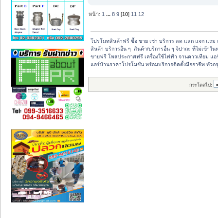
หน้า:
1
...
8
9
[
10
]
11
12
โปรโมทสินค้าฟรี ซื้อ ขาย เช่า บริการ ลด แลก แจก แถม 
สินค้า บริการอื่น ๆ  สินค้า/บริการอื่น ๆ จิปาถะ ที่ไม่เข้า
ขายฟรี โพสประกาศฟรี เครื่องใช้ไฟฟ้า จานดาวเทียม แอร
แอร์บ้านราคาโปรโมชั่น พร้อมบริการติดตั้งมืออาชีพ ทั่ว
กระโดดไป: