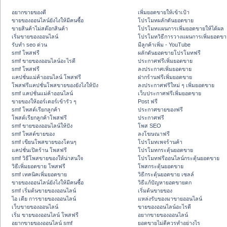
อยากขายของดี
เพิ่มยอดขายให้เข้าเป้า
ขายของออนไลน์ยังไงให้มีคนซื้อ
โปรโมทผลักดันยอดขาย
ขายสินค้าไม่สต๊อกสินค้า
โปรโมทแผนการเพิ่มยอดขายให้ได้ผล
เริ่มขายของออนไลน์
โปรโมทวิธีการวางแผนการเพิ่มยอดขา
รับทำ seo ด่วน
มีลูกค้าเพิ่ม - YouTube
smf โพสฟรี
ผลักดันยอดขายโปรโมทฟรี
smf ขายของออนไลน์อะไรดี
ประกาศฟรีเพิ่มยอดขาย
smf โพสฟรี
ลงประกาศเพิ่มยอดขาย
แคปชั่นแม่ค้าออนไลน์ โพสฟรี
ฝากร้านฟรีเพิ่มยอดขาย
โพสฟรีแคปชั่นโพสขายของยังไงให้ปัง
ลงประกาศฟรีใหม่ ๆ เพิ่มยอดขาย
smf แคปชั่นแม่ค้าออนไลน์
เว็บประกาศฟรีเพิ่มยอดขาย
ขายของให้ออร์เดอร์เข้ารัว ๆ
Post ฟรี
smf โพสต์เรียกลูกค้า
ประกาศขายของฟรี
โพสต์เรียกลูกค้าโพสฟรี
ประกาศฟรี
smf ขายของออนไลน์ให้ปัง
โพส SEO
smf โพสต์ขายของ
ลงโฆษณาฟรี
smf เขียนโพสขายของโดนๆ
โปรโมทเพจร้านค้า
แคปชั่นเปิดร้าน โพสฟรี
โปรโมทกระตุ้นยอดขาย
smf วิธีโพสขายของให้น่าสนใจ
โปรโมทฟรีออนไลน์กระตุ้นยอดขาย
วิธีเพิ่มยอดขาย โพสฟรี
โพสกระตุ้นยอดขาย
smf เทคนิคเพิ่มยอดขาย
วิธีกระตุ้นยอดขาย เซลล์
ขายของออนไลน์ยังไงให้มีคนซื้อ
วิธีแก้ปัญหายอดขายตก
smf เริ่มต้นขายของออนไลน์
เริ่มต้นขายของ
ไอ เดีย การขายของออนไลน์
แหล่งรับของมาขายออนไลน์
เว็บขายของออนไลน์
ขายของออนไลน์อะไรดี
เริ่ม ขายของออนไลน์ โพสฟรี
อยากขายของออนไลน์
อยากขายของออนไลน์ smf
ยอดขายไม่ดีควรทำอย่างไร