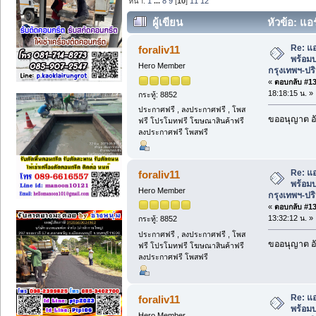
หน้า:
1
...
8
9
[
10
]
11
12
ผู้เขียน
หัวข้อ: แอร
กรุงเทพฯ-ปริมณฑล! (อ่าน 1067 ครั้ง)
Re: แ
foraliv11
พร้อมบ
Hero Member
กรุงเทพฯ-ป
«
ตอบกลับ #135
18:18:15 น. »
กระทู้: 8852
ประกาศฟรี , ลงประกาศฟรี , โพส
ขออนุญาต อั
ฟรี โปรโมทฟรี โฆษณาสินค้าฟรี
ลงประกาศฟรี โพสฟรี
Re: แ
foraliv11
พร้อมบ
Hero Member
กรุงเทพฯ-ป
«
ตอบกลับ #136
13:32:12 น. »
กระทู้: 8852
ประกาศฟรี , ลงประกาศฟรี , โพส
ขออนุญาต อั
ฟรี โปรโมทฟรี โฆษณาสินค้าฟรี
ลงประกาศฟรี โพสฟรี
Re: แ
foraliv11
พร้อมบ
Hero Member