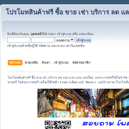
โปรโมทสินค้าฟรี ซื้อ ขาย เช่า บริการ ลด 
ยินดีต้อนรับคุณ,
บุคคลทั่วไป
กรุณา
เข้าสู่ระบบ
หรือ
ลงทะเบียน
เข้าสู่ระบบด้วยชื่อผู้ใช้ รหัสผ่าน และระยะเวลาในเซสชั่น
หน้าแรก
ช่วยเหลือ
ค้นหา
เข้าสู่ระบบ
สมัครสมาชิก
โปรโมทสินค้าฟรี ซื้อ ขาย เช่า บริการ ลด แลก แจก แถม แห่งใหม่  ลงประกาศฟรีได้ไม่จำกัด
ขายฟรี โพสประกาศฟรี เครื่องใช้ไฟฟ้า จานดาวเทียม แอร์  พัดลม
»
แอร์บ้านราคาโปรโมชั่น 