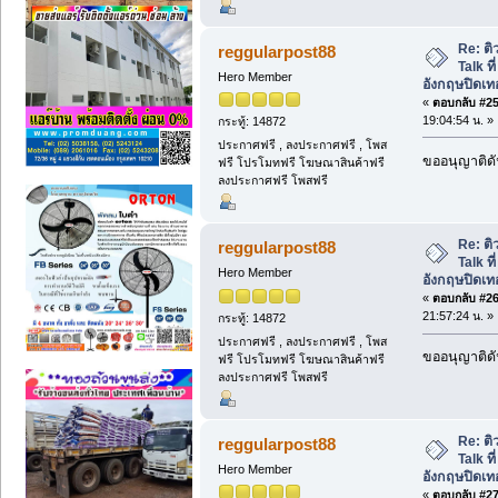
Re: ต
reggularpost88
Talk ท
Hero Member
อังกฤษปิดเท
«
ตอบกลับ #25 
19:04:54 น. »
กระทู้: 14872
ประกาศฟรี , ลงประกาศฟรี , โพส
ขออนุญาติดั
ฟรี โปรโมทฟรี โฆษณาสินค้าฟรี
ลงประกาศฟรี โพสฟรี
Re: ต
reggularpost88
Talk ท
Hero Member
อังกฤษปิดเท
«
ตอบกลับ #26 
21:57:24 น. »
กระทู้: 14872
ประกาศฟรี , ลงประกาศฟรี , โพส
ขออนุญาติดั
ฟรี โปรโมทฟรี โฆษณาสินค้าฟรี
ลงประกาศฟรี โพสฟรี
Re: ต
reggularpost88
Talk ท
Hero Member
อังกฤษปิดเท
«
ตอบกลับ #27 