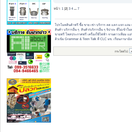
หน้า:
1
[
2
]
3
4
...
7
โปรโมทสินค้าฟรี ซื้อ ขาย เช่า บริการ ลด แลก แจก แถม 
สินค้า บริการอื่น ๆ  สินค้า/บริการอื่น ๆ จิปาถะ ที่ไม่เข้า
ขายฟรี โพสประกาศฟรี เครื่องใช้ไฟฟ้า จานดาวเทียม แอร
ติวเข้ม Grammar & Teen Talk ที่ CLC มข. เรียนภาษาอั
กระโดดไป: