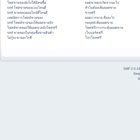
โพสขายของยังไงให้มีคนซื้อ
ยอดขายตกเกิดจากอะไร
smf โพสขายของแบบไหนดี
ทำไมต้องเพิ่มยอดขาย
smf ขายของออนไลน์ที่ไหนดี
ขายฟรี
เทคนิคการโพสต์ขายของ
ยอดการขาย คืออะไร
smf โพสต์ขายของให้ยอดขายปัง
กลยุทธ์เพิ่มยอดขาย
โพสต์ขายของให้ยอดขายปังโพสฟรี
โพสฟรีการกระตุ้นยอดขาย
smf ขายของในกลุ่มซื้อขายสินค้า
เว็บบอร์ดฟรี
ไม่รู้จะขายอะไรดี
โปรโมทฟรี
SMF 2.0.1
Simp
S