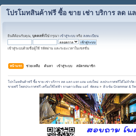
โปรโมทสินค้าฟรี ซื้อ ขาย เช่า บริการ ลด 
ยินดีต้อนรับคุณ,
บุคคลทั่วไป
กรุณา
เข้าสู่ระบบ
หรือ
ลงทะเบียน
เข้าสู่ระบบด้วยชื่อผู้ใช้ รหัสผ่าน และระยะเวลาในเซสชั่น
หน้าแรก
ช่วยเหลือ
ค้นหา
เข้าสู่ระบบ
สมัครสมาชิก
โปรโมทสินค้าฟรี ซื้อ ขาย เช่า บริการ ลด แลก แจก แถม แห่งใหม่  ลงประกาศฟรีได้ไม่จำกัด
ขายฟรี โพสประกาศฟรี เครื่องใช้ไฟฟ้า จานดาวเทียม แอร์  พัดลม
»
ติวเข้ม Grammar & Tee