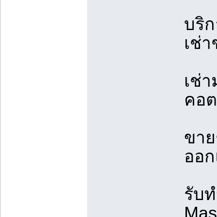
บริ
เช่า
เช่า
คอต
ขาย
ออก
รับ
Mas