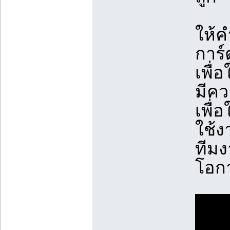
ให้ค
การ์
เพื่
มีค
เพื่
ใช้งา
ทีมง
โอกา