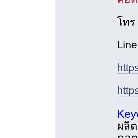
โทร
Line
http
http
Key
ผลิ