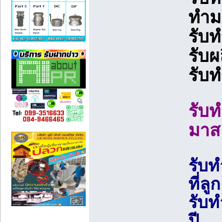
ทํา
รับ
รับ
รับ
รับ
มาส
รับ
ที่ล
รับ
ปี