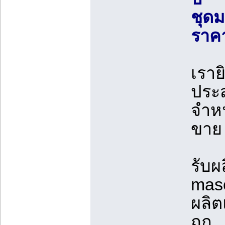
ชุดม
ราคา
เราย
ประ
จำหน
ขาย 
รับผ
mas
ผลิต
ถูก