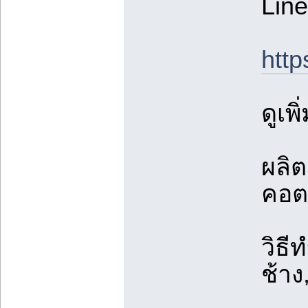
Line
http
ดูเพ
ผลิ
คอต
วิธ
ช้าง