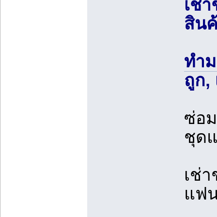
เช่า
สินค
ทำม
ถูก,
ซ่อ
ชุด
เช่า
แฟน