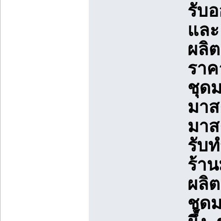
รับอ
และ
ผลิต
ราค
ชุด
มาส
มาส
รับท
ร้า
ผลิ
ชุด