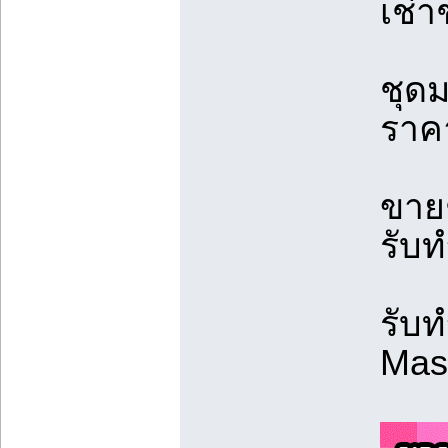
เช่
ชุด
ราคา
ขาย
รับ
รับท
Mas