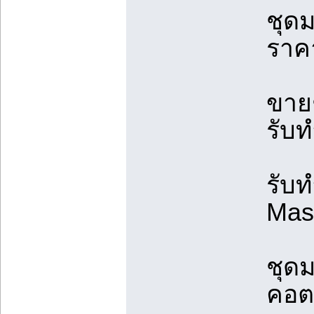
ชุด
ราคา
ขาย
รับ
รับท
Mas
ชุด
คอต