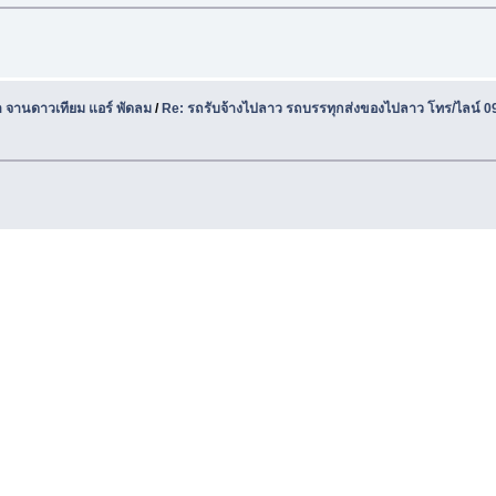
า จานดาวเทียม แอร์ พัดลม
/
Re: รถรับจ้างไปลาว รถบรรทุกส่งของไปลาว โทร/ไลน์ 0