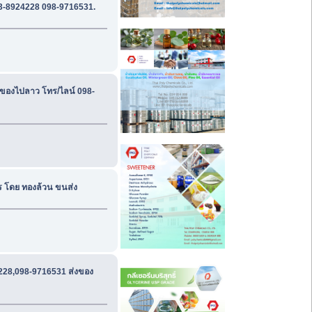
63-8924228 098-9716531.
งของไปลาว โทร/ไลน์ 098-
ร โดย ทองล้วน ขนส่ง
4228,098-9716531 ส่งของ