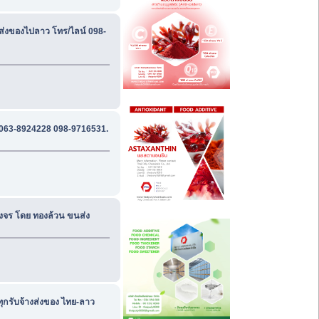
ส่งของไปลาว โทร/ไลน์ 098-
 063-8924228 098-9716531.
งจร โดย ทองล้วน ขนส่ง
ุกรับจ้างส่งของ ไทย-ลาว