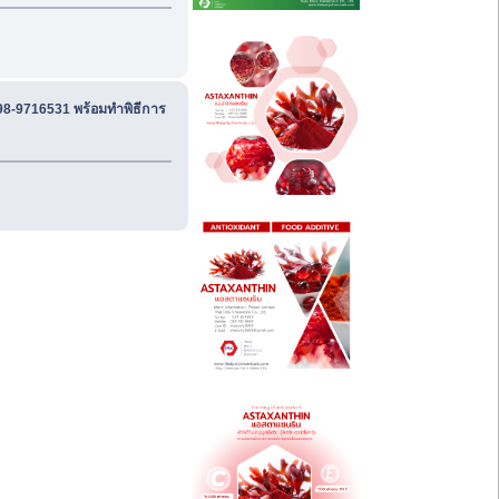
98-9716531 พร้อมทำพิธีการ