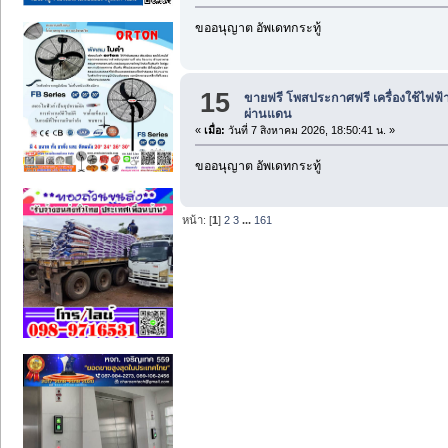
ขออนุญาต อัพเดทกระทู้
15
ขายฟรี โพสประกาศฟรี เครื่องใช้ไฟฟ้
ผ่านแดน
«
เมื่อ:
วันที่ 7 สิงหาคม 2026, 18:50:41 น. »
ขออนุญาต อัพเดทกระทู้
หน้า: [
1
]
2
3
...
161