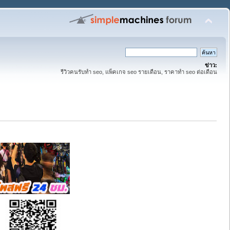
ข่าว:
รีวิวคนรับทำ seo, แพ็คเกจ seo รายเดือน, ราคาทำ seo ต่อเดือน