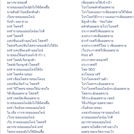
อยากขายของดี
เพิ่มยอดขายให้เข้าเป้า
ขายของออนไลน์ยังไงให้มีคนซื้อ
โปรโมทผลักดันยอดขาย
ขายสินค้าไม่สต๊อกสินค้า
โปรโมทแผนการเพิ่มยอดขายให้ได้ผล
เริ่มขายของออนไลน์
โปรโมทวิธีการวางแผนการเพิ่มยอดขา
รับทำ seo ด่วน
มีลูกค้าเพิ่ม - YouTube
smf โพสฟรี
ผลักดันยอดขายโปรโมทฟรี
smf ขายของออนไลน์อะไรดี
ประกาศฟรีเพิ่มยอดขาย
smf โพสฟรี
ลงประกาศเพิ่มยอดขาย
แคปชั่นแม่ค้าออนไลน์ โพสฟรี
ฝากร้านฟรีเพิ่มยอดขาย
โพสฟรีแคปชั่นโพสขายของยังไงให้ปัง
ลงประกาศฟรีใหม่ ๆ เพิ่มยอดขาย
smf แคปชั่นแม่ค้าออนไลน์
เว็บประกาศฟรีเพิ่มยอดขาย
ขายของให้ออร์เดอร์เข้ารัว ๆ
Post ฟรี
smf โพสต์เรียกลูกค้า
ประกาศขายของฟรี
โพสต์เรียกลูกค้าโพสฟรี
ประกาศฟรี
smf ขายของออนไลน์ให้ปัง
โพส SEO
smf โพสต์ขายของ
ลงโฆษณาฟรี
smf เขียนโพสขายของโดนๆ
โปรโมทเพจร้านค้า
แคปชั่นเปิดร้าน โพสฟรี
โปรโมทกระตุ้นยอดขาย
smf วิธีโพสขายของให้น่าสนใจ
โปรโมทฟรีออนไลน์กระตุ้นยอดขาย
วิธีเพิ่มยอดขาย โพสฟรี
โพสกระตุ้นยอดขาย
smf เทคนิคเพิ่มยอดขาย
วิธีกระตุ้นยอดขาย เซลล์
ขายของออนไลน์ยังไงให้มีคนซื้อ
วิธีแก้ปัญหายอดขายตก
smf เริ่มต้นขายของออนไลน์
เริ่มต้นขายของ
ไอ เดีย การขายของออนไลน์
แหล่งรับของมาขายออนไลน์
เว็บขายของออนไลน์
ขายของออนไลน์อะไรดี
เริ่ม ขายของออนไลน์ โพสฟรี
อยากขายของออนไลน์
อยากขายของออนไลน์ smf
ยอดขายไม่ดีควรทำอย่างไร
โพสขายของยังไงให้มีคนซื้อ
ยอดขายตกเกิดจากอะไร