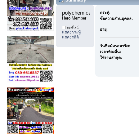
polychemicals10 
กระทู้:
Hero Member
ข้อความส่วนบุคคล:
ออฟไลน์
อายุ:
แสดงกระทู้
แสดงสถิติ
วันที่สมัครสมาชิก:
เวลาท้องถิ่น:
ใช้งานล่าสุด: