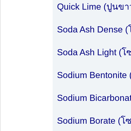
Quick Lime (ปูนขาว
Soda Ash Dense (
Soda Ash Light (
Sodium Bentonite 
Sodium Bicarbona
Sodium Borate (โซ