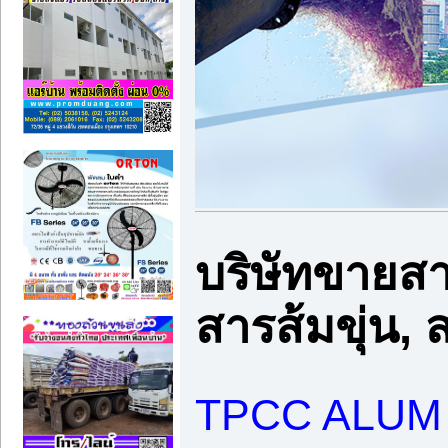
บริษัทขายสา
สารส้มขุ่น,
TPCC ALUM (