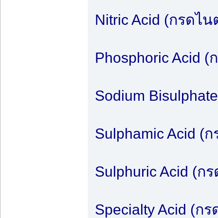
Nitric Acid (กรดไนต
Phosphoric Acid 
Sodium Bisulphate
Sulphamic Acid (ก
Sulphuric Acid (ก
Specialty Acid (กร