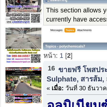
This section allows 
currently have acces
Messages
Topics
Attachments
Topics - polychemicals7
หน้า:
1
[
2
]
16
ขายฟรี โพสประก
Sulphate, สารส้ม, 
«
เมื่อ:
วันที่ 30 ธันวา
อลูมิเนีย