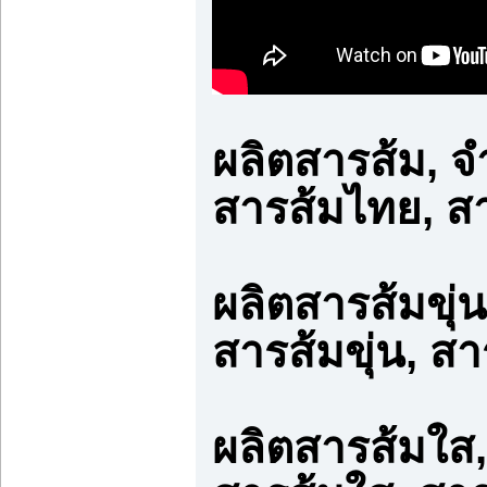
ผลิตสารส้ม, จ
สารส้มไทย, ส
ผลิตสารส้มขุ่
สารส้มขุ่น, สา
ผลิตสารส้มใส