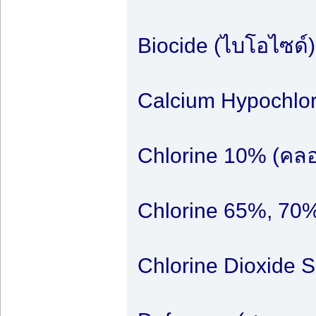
Biocide (ไบโอไซด์)
Calcium Hypochlor
Chlorine 10% (คลอ
Chlorine 65%, 70%
Chlorine Dioxide 