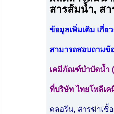
สารส้มน้ำ, สา
ข้อมูลเพิ่มเติม เกี
สามารถสอบถามข้อมู
เคมีภัณฑ์บำบัดน้ำ
ที่บริษัท ไทยโพลีเค
คลอรีน, สารฆ่าเชื้อ