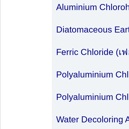
Aluminium Chloroh
Diatomaceous Earth
Ferric Chloride (เ
Polyaluminium Ch
Polyaluminium Ch
Water Decoloring