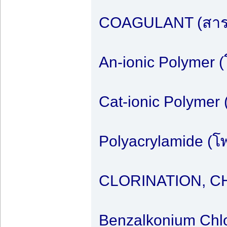
COAGULANT (สารเ
An-ionic Polymer (
Cat-ionic Polymer 
Polyacrylamide (โพ
CLORINATION, CHE
Benzalkonium Chlo