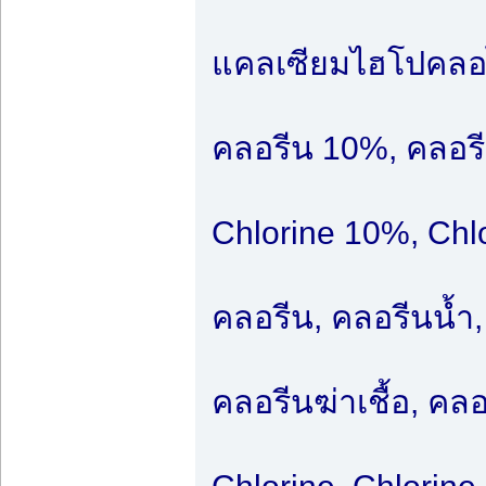
แคลเซียมไฮโปคลอไร
คลอรีน 10%, คลอร
Chlorine 10%, Chl
คลอรีน, คลอรีนน้ำ,
คลอรีนฆ่าเชื้อ, ค