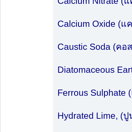
Calcium Nitrate (
Calcium Oxide (แ
Caustic Soda (คอ
Diatomaceous Eart
Ferrous Sulphate 
Hydrated Lime, (ป