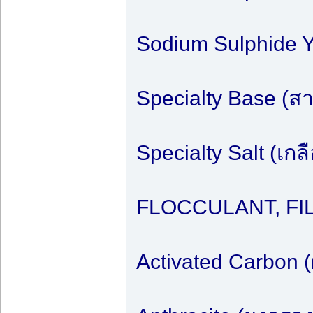
Sodium Sulphide Ye
Specialty Base (สา
Specialty Salt (เกล
FLOCCULANT, FIL
Activated Carbon (