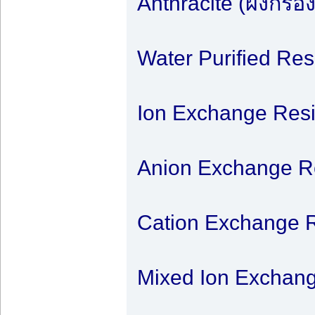
Anthracite (ผงกรอ
Water Purified Res
Ion Exchange Resi
Anion Exchange Re
Cation Exchange R
Mixed Ion Exchang