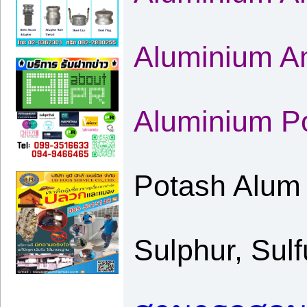
Aluminium Am
Aluminium P
Potash Alum 
Sulphur, Sul