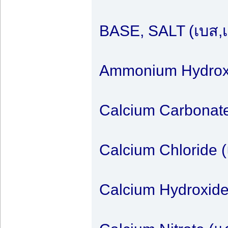
BASE, SALT (เบส,เ
Ammonium Hydroxi
Calcium Carbonat
Calcium Chloride 
Calcium Hydroxid