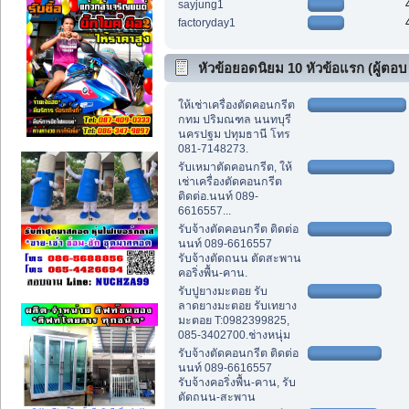
sayjung1
factoryday1
หัวข้อยอดนิยม 10 หัวข้อแรก (ผู้ตอบ
สูงสุด)
ให้เช่าเครื่องตัดคอนกรีต
กทม ปริมณฑล นนทบุรี
นครปฐม ปทุมธานี โทร
081-7148273.
รับเหมาตัดคอนกรีต, ให้
เช่าเครื่องตัดคอนกรีต
ติดต่อ.นนท์ 089-
6616557...
รับจ้างตัดคอนกรีต ติดต่อ
นนท์ 089-6616557
รับจ้างตัดถนน ตัดสะพาน
คอริ่งพื้น-คาน.
รับปูยางมะตอย รับ
ลาดยางมะตอย รับเทยาง
มะตอย T:0982399825,
085-3402700.ช่างหนุ่ม
รับจ้างตัดคอนกรีต ติดต่อ
นนท์ 089-6616557
รับจ้างคอริ่งพื้น-คาน, รับ
ตัดถนน-สะพาน