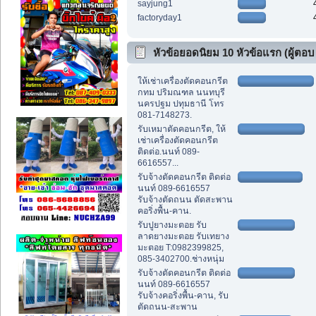
sayjung1
factoryday1
หัวข้อยอดนิยม 10 หัวข้อแรก (ผู้ตอบ
สูงสุด)
ให้เช่าเครื่องตัดคอนกรีต
กทม ปริมณฑล นนทบุรี
นครปฐม ปทุมธานี โทร
081-7148273.
รับเหมาตัดคอนกรีต, ให้
เช่าเครื่องตัดคอนกรีต
ติดต่อ.นนท์ 089-
6616557...
รับจ้างตัดคอนกรีต ติดต่อ
นนท์ 089-6616557
รับจ้างตัดถนน ตัดสะพาน
คอริ่งพื้น-คาน.
รับปูยางมะตอย รับ
ลาดยางมะตอย รับเทยาง
มะตอย T:0982399825,
085-3402700.ช่างหนุ่ม
รับจ้างตัดคอนกรีต ติดต่อ
นนท์ 089-6616557
รับจ้างคอริ่งพื้น-คาน, รับ
ตัดถนน-สะพาน