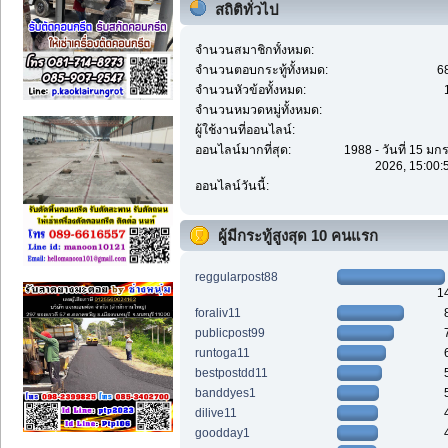
สถิติทั่วไป
จำนวนสมาชิกทั้งหมด:
จำนวนตอบกระทู้ทั้งหมด:
6
จำนวนหัวข้อทั้งหมด:
จำนวนหมวดหมู่ทั้งหมด:
ผู้ใช้งานที่ออนไลน์:
ออนไลน์มากที่สุด:
1988 - วันที่ 15 ม
2026, 15:00:
ออนไลน์วันนี้:
ผู้มีกระทู้สูงสุด 10 คนแรก
reggularpost88
1
foraliv11
publicpost99
runtoga11
bestpostdd11
banddyes1
dilive11
goodday1