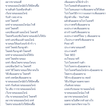
อยากขายของดี
เพิ่มยอดขายให้เข้าเป้า
ขายของออนไลน์ยังไงให้มีคนซื้อ
โปรโมทผลักดันยอดขาย
ขายสินค้าไม่สต๊อกสินค้า
โปรโมทแผนการเพิ่มยอดขายให้ได้ผล
เริ่มขายของออนไลน์
โปรโมทวิธีการวางแผนการเพิ่มยอดขา
รับทำ seo ด่วน
มีลูกค้าเพิ่ม - YouTube
smf โพสฟรี
ผลักดันยอดขายโปรโมทฟรี
smf ขายของออนไลน์อะไรดี
ประกาศฟรีเพิ่มยอดขาย
smf โพสฟรี
ลงประกาศเพิ่มยอดขาย
แคปชั่นแม่ค้าออนไลน์ โพสฟรี
ฝากร้านฟรีเพิ่มยอดขาย
โพสฟรีแคปชั่นโพสขายของยังไงให้ปัง
ลงประกาศฟรีใหม่ ๆ เพิ่มยอดขาย
smf แคปชั่นแม่ค้าออนไลน์
เว็บประกาศฟรีเพิ่มยอดขาย
ขายของให้ออร์เดอร์เข้ารัว ๆ
Post ฟรี
smf โพสต์เรียกลูกค้า
ประกาศขายของฟรี
โพสต์เรียกลูกค้าโพสฟรี
ประกาศฟรี
smf ขายของออนไลน์ให้ปัง
โพส SEO
smf โพสต์ขายของ
ลงโฆษณาฟรี
smf เขียนโพสขายของโดนๆ
โปรโมทเพจร้านค้า
แคปชั่นเปิดร้าน โพสฟรี
โปรโมทกระตุ้นยอดขาย
smf วิธีโพสขายของให้น่าสนใจ
โปรโมทฟรีออนไลน์กระตุ้นยอดขาย
วิธีเพิ่มยอดขาย โพสฟรี
โพสกระตุ้นยอดขาย
smf เทคนิคเพิ่มยอดขาย
วิธีกระตุ้นยอดขาย เซลล์
ขายของออนไลน์ยังไงให้มีคนซื้อ
วิธีแก้ปัญหายอดขายตก
smf เริ่มต้นขายของออนไลน์
เริ่มต้นขายของ
ไอ เดีย การขายของออนไลน์
แหล่งรับของมาขายออนไลน์
เว็บขายของออนไลน์
ขายของออนไลน์อะไรดี
เริ่ม ขายของออนไลน์ โพสฟรี
อยากขายของออนไลน์
อยากขายของออนไลน์ smf
ยอดขายไม่ดีควรทำอย่างไร
โพสขายของยังไงให้มีคนซื้อ
ยอดขายตกเกิดจากอะไร