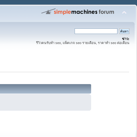
ข่าว:
รีวิวคนรับทำ seo, แพ็คเกจ seo รายเดือน, ราคาทำ seo ต่อเดือน