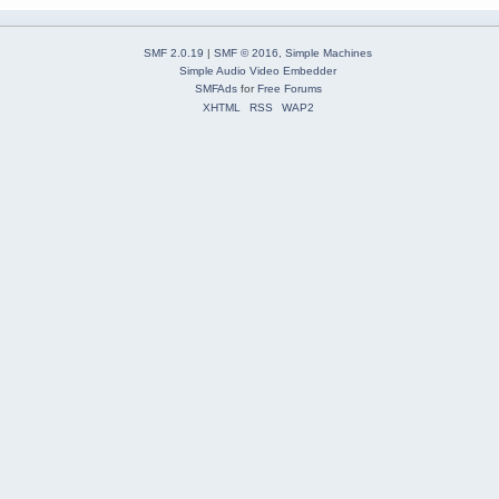
SMF 2.0.19
|
SMF © 2016
,
Simple Machines
Simple Audio Video Embedder
SMFAds
for
Free Forums
XHTML
RSS
WAP2