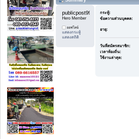
publicpost99 
กระทู้:
Hero Member
ข้อความส่วนบุคคล:
ออฟไลน์
อายุ:
แสดงกระทู้
แสดงสถิติ
วันที่สมัครสมาชิก:
เวลาท้องถิ่น:
ใช้งานล่าสุด: