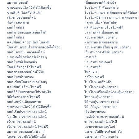
อยากขายของดี
เพิ่มยอดขายให้เข้าเป้า
ขายของออนไลน์ยังไงให้มีคนซื้อ
โปรโมทผลักดันยอดขาย
ขายสินค้าไม่สต๊อกสินค้า
โปรโมทแผนการเพิ่มยอดขายให้ได้ผล
เริ่มขายของออนไลน์
โปรโมทวิธีการวางแผนการเพิ่มยอดขา
รับทำ seo ด่วน
มีลูกค้าเพิ่ม - YouTube
smf โพสฟรี
ผลักดันยอดขายโปรโมทฟรี
smf ขายของออนไลน์อะไรดี
ประกาศฟรีเพิ่มยอดขาย
smf โพสฟรี
ลงประกาศเพิ่มยอดขาย
แคปชั่นแม่ค้าออนไลน์ โพสฟรี
ฝากร้านฟรีเพิ่มยอดขาย
โพสฟรีแคปชั่นโพสขายของยังไงให้ปัง
ลงประกาศฟรีใหม่ ๆ เพิ่มยอดขาย
smf แคปชั่นแม่ค้าออนไลน์
เว็บประกาศฟรีเพิ่มยอดขาย
ขายของให้ออร์เดอร์เข้ารัว ๆ
Post ฟรี
smf โพสต์เรียกลูกค้า
ประกาศขายของฟรี
โพสต์เรียกลูกค้าโพสฟรี
ประกาศฟรี
smf ขายของออนไลน์ให้ปัง
โพส SEO
smf โพสต์ขายของ
ลงโฆษณาฟรี
smf เขียนโพสขายของโดนๆ
โปรโมทเพจร้านค้า
แคปชั่นเปิดร้าน โพสฟรี
โปรโมทกระตุ้นยอดขาย
smf วิธีโพสขายของให้น่าสนใจ
โปรโมทฟรีออนไลน์กระตุ้นยอดขาย
วิธีเพิ่มยอดขาย โพสฟรี
โพสกระตุ้นยอดขาย
smf เทคนิคเพิ่มยอดขาย
วิธีกระตุ้นยอดขาย เซลล์
ขายของออนไลน์ยังไงให้มีคนซื้อ
วิธีแก้ปัญหายอดขายตก
smf เริ่มต้นขายของออนไลน์
เริ่มต้นขายของ
ไอ เดีย การขายของออนไลน์
แหล่งรับของมาขายออนไลน์
เว็บขายของออนไลน์
ขายของออนไลน์อะไรดี
เริ่ม ขายของออนไลน์ โพสฟรี
อยากขายของออนไลน์
อยากขายของออนไลน์ smf
ยอดขายไม่ดีควรทำอย่างไร
โพสขายของยังไงให้มีคนซื้อ
ยอดขายตกเกิดจากอะไร