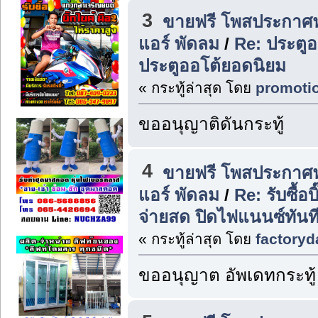
3
ขายฟรี โพสประกาศฟร
แอร์ พัดลม
/
Re: ประตู
ประตูออโต้ยอดนิยม
« กระทู้ล่าสุด โดย
promoti
ขออนุญาติดันกระทู้
4
ขายฟรี โพสประกาศฟร
แอร์ พัดลม
/
Re: รับซื้อ
จ่ายสด ปิดไฟแนนซ์ทันท
« กระทู้ล่าสุด โดย
factoryd
ขออนุญาต อัพเดทกระทู้