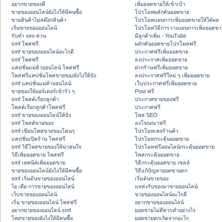
อยากขายของดี
เพิ่มยอดขายให้เข้าเป้า
ขายของออนไลน์ยังไงให้มีคนซื้อ
โปรโมทผลักดันยอดขาย
ขายสินค้าไม่สต๊อกสินค้า
โปรโมทแผนการเพิ่มยอดขายให้ได้ผล
เริ่มขายของออนไลน์
โปรโมทวิธีการวางแผนการเพิ่มยอดขา
รับทำ seo ด่วน
มีลูกค้าเพิ่ม - YouTube
smf โพสฟรี
ผลักดันยอดขายโปรโมทฟรี
smf ขายของออนไลน์อะไรดี
ประกาศฟรีเพิ่มยอดขาย
smf โพสฟรี
ลงประกาศเพิ่มยอดขาย
แคปชั่นแม่ค้าออนไลน์ โพสฟรี
ฝากร้านฟรีเพิ่มยอดขาย
โพสฟรีแคปชั่นโพสขายของยังไงให้ปัง
ลงประกาศฟรีใหม่ ๆ เพิ่มยอดขาย
smf แคปชั่นแม่ค้าออนไลน์
เว็บประกาศฟรีเพิ่มยอดขาย
ขายของให้ออร์เดอร์เข้ารัว ๆ
Post ฟรี
smf โพสต์เรียกลูกค้า
ประกาศขายของฟรี
โพสต์เรียกลูกค้าโพสฟรี
ประกาศฟรี
smf ขายของออนไลน์ให้ปัง
โพส SEO
smf โพสต์ขายของ
ลงโฆษณาฟรี
smf เขียนโพสขายของโดนๆ
โปรโมทเพจร้านค้า
แคปชั่นเปิดร้าน โพสฟรี
โปรโมทกระตุ้นยอดขาย
smf วิธีโพสขายของให้น่าสนใจ
โปรโมทฟรีออนไลน์กระตุ้นยอดขาย
วิธีเพิ่มยอดขาย โพสฟรี
โพสกระตุ้นยอดขาย
smf เทคนิคเพิ่มยอดขาย
วิธีกระตุ้นยอดขาย เซลล์
ขายของออนไลน์ยังไงให้มีคนซื้อ
วิธีแก้ปัญหายอดขายตก
smf เริ่มต้นขายของออนไลน์
เริ่มต้นขายของ
ไอ เดีย การขายของออนไลน์
แหล่งรับของมาขายออนไลน์
เว็บขายของออนไลน์
ขายของออนไลน์อะไรดี
เริ่ม ขายของออนไลน์ โพสฟรี
อยากขายของออนไลน์
อยากขายของออนไลน์ smf
ยอดขายไม่ดีควรทำอย่างไร
โพสขายของยังไงให้มีคนซื้อ
ยอดขายตกเกิดจากอะไร