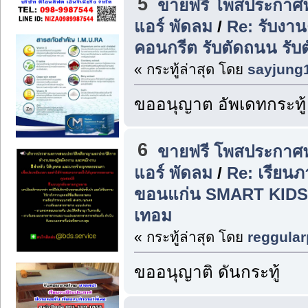
5
ขายฟรี โพสประกาศฟร
แอร์ พัดลม
/
Re: รับงานต
คอนกรีต รับตัดถนน รั
« กระทู้ล่าสุด โดย
sayjung
ขออนุญาต อัพเดทกระทู้
6
ขายฟรี โพสประกาศฟร
แอร์ พัดลม
/
Re: เรียนภ
ขอนแก่น SMART KIDS,
เทอม
« กระทู้ล่าสุด โดย
reggular
ขออนุญาติ ดันกระทู้