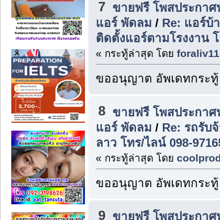
7
ขายฟรี โพสประกาศฟร
แอร์ พัดลม
/
Re: แอร์บ้
ติดตั้งแอร์ตามโรงงาน
« กระทู้ล่าสุด โดย
foraliv11
ขออนุญาต อัพเดทกระทู้
8
ขายฟรี โพสประกาศฟร
แอร์ พัดลม
/
Re: รถรับ
ลาว โทร/ไลน์ 098-9716
« กระทู้ล่าสุด โดย
coolpro
ขออนุญาต อัพเดทกระทู้
9
ขายฟรี โพสประกาศฟร