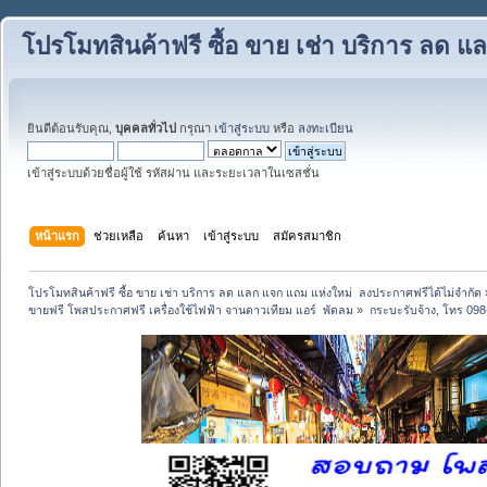
โปรโมทสินค้าฟรี ซื้อ ขาย เช่า บริการ ลด 
ยินดีต้อนรับคุณ,
บุคคลทั่วไป
กรุณา
เข้าสู่ระบบ
หรือ
ลงทะเบียน
เข้าสู่ระบบด้วยชื่อผู้ใช้ รหัสผ่าน และระยะเวลาในเซสชั่น
หน้าแรก
ช่วยเหลือ
ค้นหา
เข้าสู่ระบบ
สมัครสมาชิก
โปรโมทสินค้าฟรี ซื้อ ขาย เช่า บริการ ลด แลก แจก แถม แห่งใหม่  ลงประกาศฟรีได้ไม่จำกัด
ขายฟรี โพสประกาศฟรี เครื่องใช้ไฟฟ้า จานดาวเทียม แอร์  พัดลม
»
กระบะรับจ้าง, โทร 098-