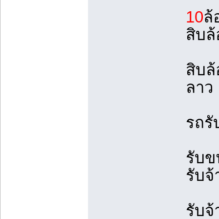
10
ล้
สิบล้
สิบล
ลาว
รถรั
รับข
รับจ้
รับจ