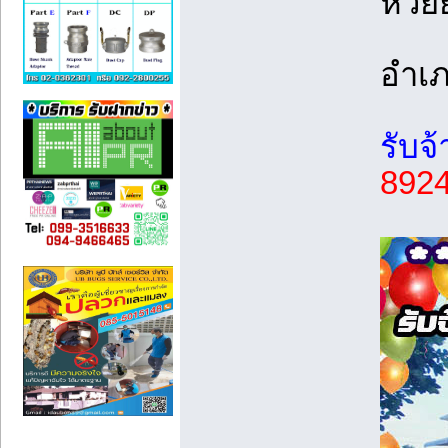
ห้วย
อำเภ
รับจ
8924