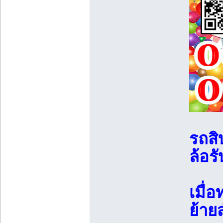
รถสิ
ล้อร
เมื่
ย้าย