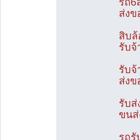
รถ6ล
ส่งข
สิบล
รับจ
รับจ
ส่งข
รับส
ขนส่
รถรั